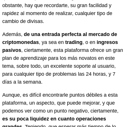
obstante, hay que recordarte, su gran facilidad y
rapidez al momento de realizar, cualquier tipo de
cambio de divisas.
Además,
de una entrada perfecta al mercado de
criptomonedas
, ya sea en
trading
, o en
ingresos
pasivos
, ciertamente, esta plataforma ofrece un gran
plan de aprendizaje para los más novatos en este
tema, sobre todo, un excelente soporte al usuario,
para cualquier tipo de problemas las 24 horas, y 7
días a la semana.
Aunque, es difícil encontrarle puntos débiles a esta
plataforma, un aspecto, que puede mejorar, y que
podemos ver como un punto negativo, ciertamente,
es su poca liquidez en cuanto operaciones
grandes
. Teniendo, que esperar más tiempo de lo