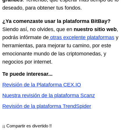
deseado, para obtener tus fondos.
¿Ya comenzaste usar la plataforma BitBay?
Siendo así, no olvides, que en
nuestro sitio web
,
podrás infórmate de
otras excelente plataformas
y
herramientas, para mejorar tu camino, por este
emocionante mundo de las criptomonedas, y
negocios por internet.
Te puede interesar...
Revisión de la Plataforma CEX.IO
Nuestra revisión de la plataforma Scanz
Revisión de la plataforma TrendSpider
¡¡ Compartir es divertido !!