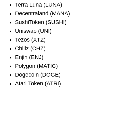
Terra Luna (LUNA)
Decentraland (MANA)
SushiToken (SUSHI)
Uniswap (UNI)
Tezos (XTZ)
Chiliz (CHZ)
Enjin (ENJ)
Polygon (MATIC)
Dogecoin (DOGE)
Atari Token (ATRI)