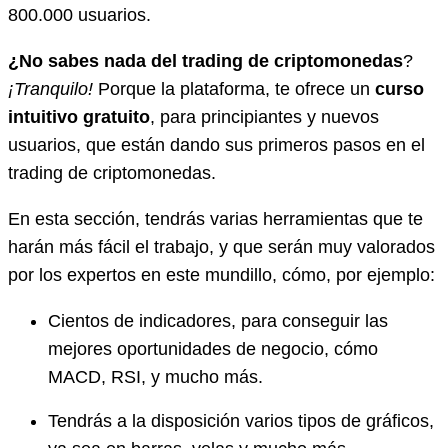
800.000 usuarios.
¿No sabes nada del trading de criptomonedas
?
¡Tranquilo!
Porque la plataforma, te ofrece un
curso
intuitivo gratuito
, para principiantes y nuevos
usuarios, que están dando sus primeros pasos en el
trading de criptomonedas.
En esta sección, tendrás varias herramientas que te
harán más fácil el trabajo, y que serán muy valorados
por los expertos en este mundillo, cómo, por ejemplo:
Cientos de indicadores, para conseguir las
mejores oportunidades de negocio, cómo
MACD, RSI, y mucho más.
Tendrás a la disposición varios tipos de gráficos,