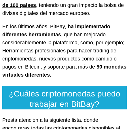
de 100 países
, teniendo un gran impacto la bolsa de
divisas digitales del mercado europeo.
En los últimos años, BitBay,
ha implementado
diferentes herramientas
, que han mejorado
considerablemente la plataforma, como, por ejemplo;
Herramientas profesionales para hacer trading de
criptomonedas, nuevos productos como cambio o
pagos en Bitcoin, y soporte para más de
50 monedas
virtuales diferentes
.
¿Cuáles criptomonedas puedo
trabajar en BitBay?
Presta atención a la siguiente lista, donde
encontraras todas las criptomonedas disponibles al