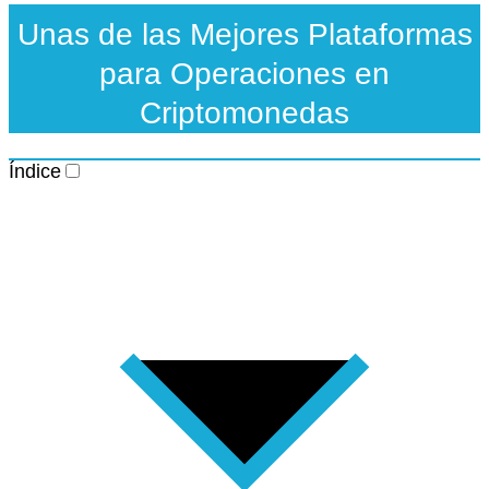
Unas de las Mejores Plataformas
para Operaciones en
Criptomonedas
Índice