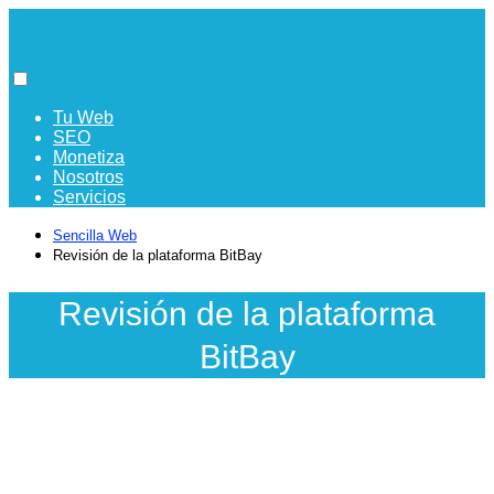
Tu Web
SEO
Monetiza
Nosotros
Servicios
Sencilla Web
Revisión de la plataforma BitBay
Revisión de la plataforma
BitBay