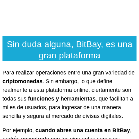
Sin duda alguna, BitBay, es una
gran plataforma
Para realizar operaciones entre una gran variedad de
criptomonedas
. Sin embargo, lo que define
realmente a esta plataforma online, ciertamente son
todas sus
funciones y herramientas
, que facilitan a
miles de usuarios, para ingresar de una manera
sencilla y segura al mercado de divisas digitales.
Por ejemplo,
cuando abres una cuenta en BitBay
,